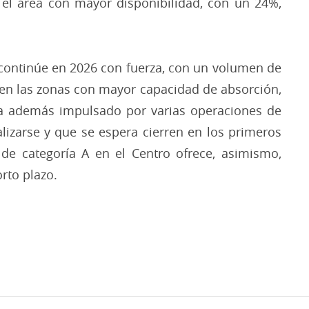
l área con mayor disponibilidad, con un 24%,
continúe en 2026 con fuerza, con un volumen de
o en las zonas con mayor capacidad de absorción,
ía además impulsado por varias operaciones de
lizarse y que se espera cierren en los primeros
 de categoría A en el Centro ofrece, asimismo,
rto plazo.