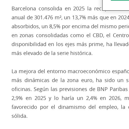
​Barcelona consolida en 2025 la recuperación
anual de 301.476 m², un 13,7% más que en 2024,
absorbidos, un 8,5% por encima del mismo perio
en zonas consolidadas como el CBD, el Centro y
disponibilidad en los ejes más prime, ha llevad
más elevado de la serie histórica.
​La mejora del entorno macroeconómico españo
más dinámicas de la zona euro, ha sido un so
oficinas. Según las previsiones de BNP Paribas 
2,9% en 2025 y lo haría un 2,4% en 2026, m
favorecido por el dinamismo del empleo, la 
sólida.