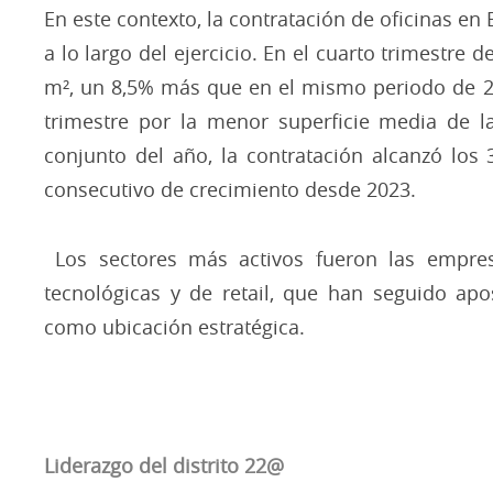
​En este contexto, la contratación de oficinas 
a lo largo del ejercicio. En el cuarto trimestre 
m², un 8,5% más que en el mismo periodo de 2024
trimestre por la menor superficie media de l
conjunto del año, la contratación alcanzó los 
consecutivo de crecimiento desde 2023.
​ Los sectores más activos fueron las empres
tecnológicas y de retail, que han seguido ap
como ubicación estratégica.
​
Liderazgo del distrito 22@