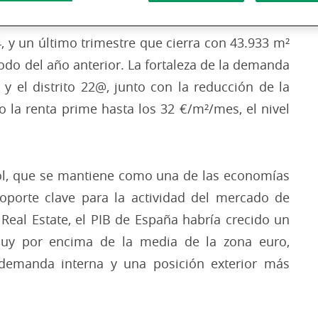
 del mercado de oficinas con una contratación
 y un último trimestre que cierra con 43.933 m²
do del año anterior. La fortaleza de la demanda
 el distrito 22@, junto con la reducción de la
o la renta prime hasta los 32 €/m²/mes, el nivel
l, que se mantiene como una de las economías
porte clave para la actividad del mercado de
Real Estate, el PIB de España habría crecido un
uy por encima de la media de la zona euro,
demanda interna y una posición exterior más