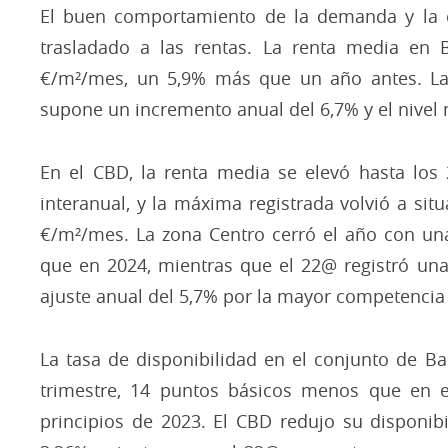
El buen comportamiento de la demanda y la 
trasladado a las rentas. La renta media en B
€/m²/mes, un 5,9% más que un año antes. La 
supone un incremento anual del 6,7% y el nivel 
​En el CBD, la renta media se elevó hasta los
interanual, y la máxima registrada volvió a situ
€/m²/mes. La zona Centro cerró el año con un
que en 2024, mientras que el 22@ registró una
ajuste anual del 5,7% por la mayor competencia
​La tasa de disponibilidad en el conjunto de B
trimestre, 14 puntos básicos menos que en el
principios de 2023. El CBD redujo su disponibi