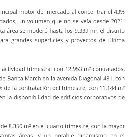
rincipal motor del mercado al concentrar el 43%
ndados, un volumen que no se veía desde 2021.
ta área se moderó hasta los 9.339 m², el distrito
ra grandes superficies y proyectos de última
la actividad trimestral con 12.953 m² contratados,
de Banca March en la avenida Diagonal 431, con
de la contratación del trimestre, con 11.144 m²
 la disponibilidad de edificios corporativos de
 de 8.350 m² en el cuarto trimestre, con la mayor
stintas áreas, y un notable dinamismo en el