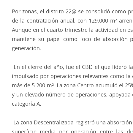
Por zonas, el distrito 22@ se consolidó como p
de la contratación anual, con 129.000 m² arre
Aunque en el cuarto trimestre la actividad en es
mantiene su papel como foco de absorción pa
generación.
​ En el cierre del año, fue el CBD el que lideró 
impulsado por operaciones relevantes como la 
más de 5.200 m². La zona Centro acumuló el 25% 
y un elevado número de operaciones, apoyada en
categoría A.
​ La zona Descentralizada registró una absorción
superficie media por operación entre las di