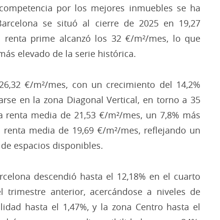
competencia por los mejores inmuebles se ha
arcelona se situó al cierre de 2025 en 19,27
renta prime alcanzó los 32 €/m²/mes, lo que
más elevado de la serie histórica.
 26,32 €/m²/mes, con un crecimiento del 14,2%
arse en la zona Diagonal Vertical, en torno a 35
a renta media de 21,53 €/m²/mes, un 7,8% más
 renta media de 19,69 €/m²/mes, reflejando un
 de espacios disponibles.
arcelona descendió hasta el 12,18% en el cuarto
 trimestre anterior, acercándose a niveles de
lidad hasta el 1,47%, y la zona Centro hasta el