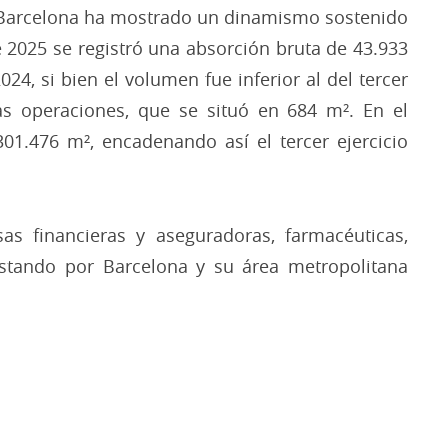
en Barcelona ha mostrado un dinamismo sostenido
de 2025 se registró una absorción bruta de 43.933
, si bien el volumen fue inferior al del tercer
as operaciones, que se situó en 684 m². En el
301.476 m², encadenando así el tercer ejercicio
as financieras y aseguradoras, farmacéuticas,
ostando por Barcelona y su área metropolitana