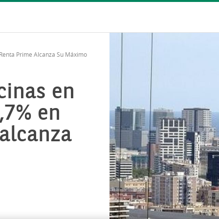
a Renta Prime Alcanza Su Máximo
cinas en
3,7% en
 alcanza