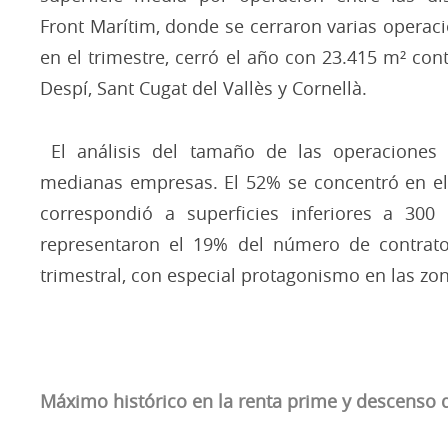
Front Marítim, donde se cerraron varias operaci
en el trimestre, cerró el año con 23.415 m² co
Despí, Sant Cugat del Vallès y Cornellà.
​ El análisis del tamaño de las operacione
medianas empresas. El 52% se concentró en el
correspondió a superficies inferiores a 300
representaron el 19% del número de contratos
trimestral, con especial protagonismo en las zo
​
Máximo histórico en la renta prime y descenso 