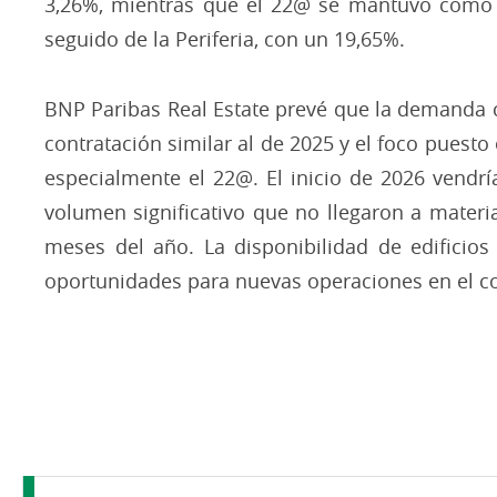
3,26%, mientras que el 22@ se mantuvo como e
seguido de la Periferia, con un 19,65%.
​BNP Paribas Real Estate prevé que la demanda 
contratación similar al de 2025 y el foco puest
especialmente el 22@. El inicio de 2026 vendr
volumen significativo que no llegaron a materia
meses del año. La disponibilidad de edificios
oportunidades para nuevas operaciones en el co