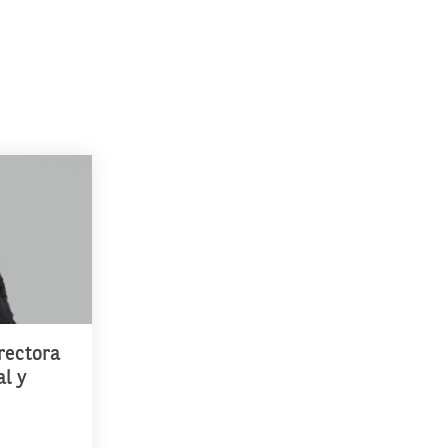
irectora
al y