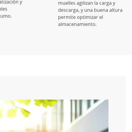
atización y
muelles agilizan la carga y
bles
descarga, y una buena altura
sumo.
permite optimizar el
almacenamiento.