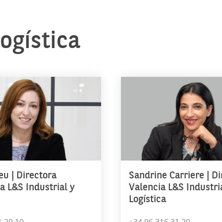
ogística
eu | Directora
Sandrine Carriere | D
a L&S Industrial y
Valencia L&S Industri
Logística