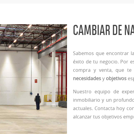
CAMBIAR DE NA
Sabemos que encontrar la
éxito de tu negocio. Por 
compra y venta, que te 
necesidades
y
objetivos
es
Nuestro equipo de expe
inmobiliario y un profund
actuales. Contacta hoy c
alcanzar tus objetivos emp