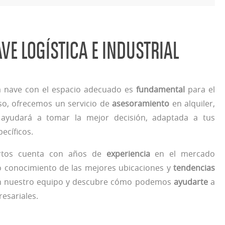
VE LOGÍSTICA E INDUSTRIAL
 nave con el espacio adecuado es
fundamental
para el
eso, ofrecemos un servicio de
asesoramiento
en alquiler,
ayudará a tomar la mejor decisión, adaptada a tus
pecíficos.
rtos cuenta con años de
experiencia
en el mercado
o conocimiento de las mejores ubicaciones y
tendencias
on nuestro equipo y descubre cómo podemos
ayudarte
a
resariales.