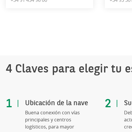
+34 91 454 96 00
+34 93 30
4 Claves para elegir tu e
Ubicación de la nave
Su
Buena conexión con vías
Deb
principales y centros
act
logísticos, para mayor
cre