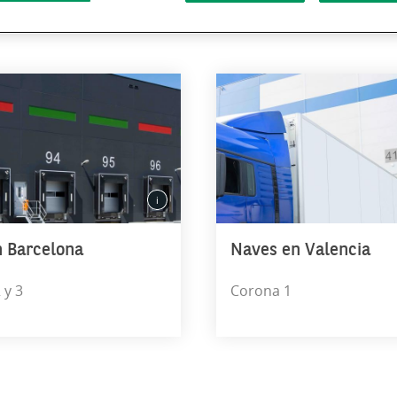
a tu negocio
 Barcelona
Naves en Valencia
 y 3
Corona 1