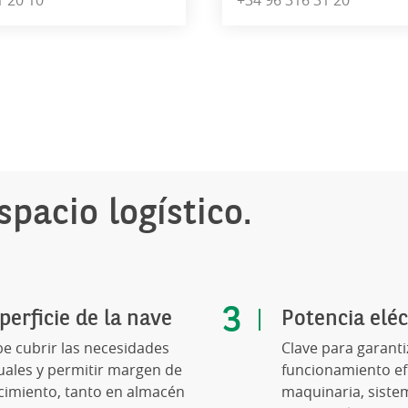
1 20 10
+34 96 316 31 20
spacio logístico.
perficie de la nave
Potencia eléc
e cubrir las necesidades
Clave para garanti
uales y permitir margen de
funcionamiento efi
cimiento, tanto en almacén
maquinaria, siste