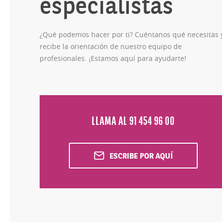
especialistas
¿Qué podemos hacer por ti? Cuéntanos qué necesitas 
recibe la orientación de nuestro equipo de
profesionales. ¡Estamos aquí para ayudarte!
LLAMA AL 91 454 96 00
ESCRIBE POR AQUÍ