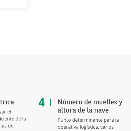
trica
Número de muelles y
altura de la nave
zar el
ciente de la
Punto determinante para la
mas de
operativa logística, varios