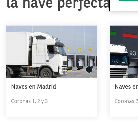
la nave perfecta par
Naves en Madrid
Naves en
Coronas 1, 2 y 3
Coronas 2