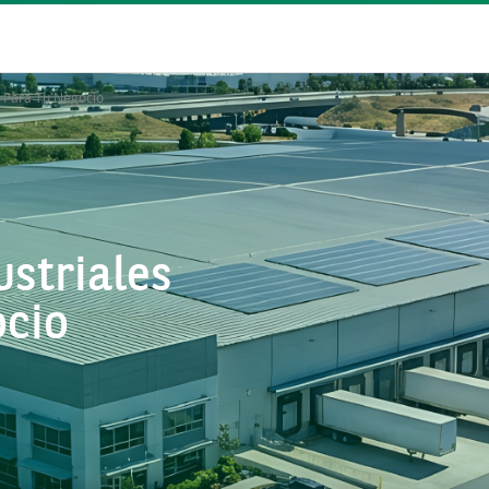
s Para Tu Negocio
ustriales
ocio