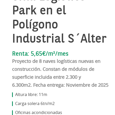
Park en el
Polígono
Industrial S´Alter
Renta: 5,65€/m²/mes
Proyecto de 8 naves logísticas nuevas en
construcción. Constan de módulos de
superficie incluida entre 2.300 y
6.300m2. Fecha entrega: Noviembre de 2025
Altura libre: 11m
Carga solera 6tn/m2
Oficinas acondicionadas