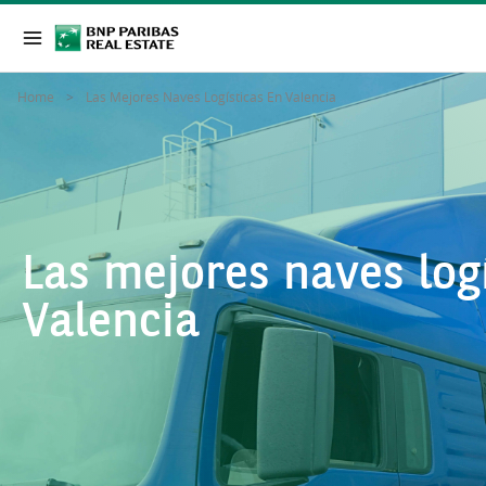
Home
Las Mejores Naves Logísticas En Valencia
Las mejores naves log
Valencia