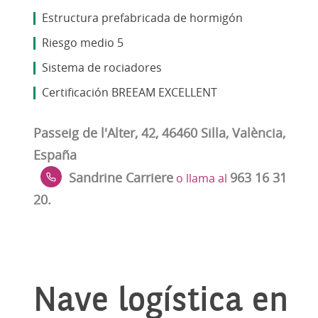
Estructura prefabricada de hormigón
Riesgo medio 5
Sistema de rociadores
Certificación BREEAM EXCELLENT
Passeig de l'Alter, 42, 46460 Silla, València,
España
Sandrine Carriere
963 16 31
o llama al
20.
Nave logística en