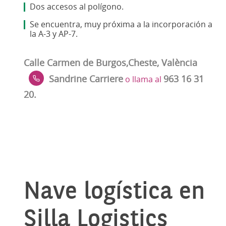
Dos accesos al polígono.
Se encuentra, muy próxima a la incorporación a
la A-3 y AP-7.
Calle Carmen de Burgos,Cheste, València
Sandrine Carriere
963 16 31
o llama al
20.
Nave logística en
Silla Logistics