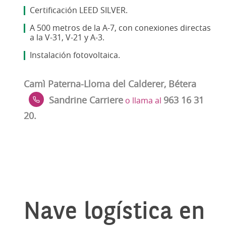
Certificación LEED SILVER.
A 500 metros de la A-7, con conexiones directas
a la V-31, V-21 y A-3.
Instalación fotovoltaica.
Camì Paterna-Lloma del Calderer, Bétera
Sandrine Carriere
963 16 31
o llama al
20.
Nave logística en