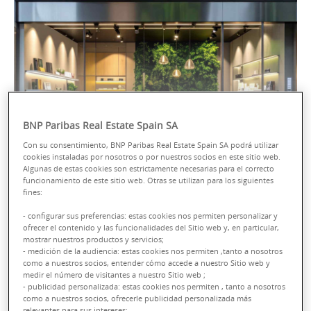
BNP Paribas Real Estate Spain SA
Con su consentimiento, BNP Paribas Real Estate Spain SA podrá utilizar
cookies instaladas por nosotros o por nuestros socios en este sitio web.
Algunas de estas cookies son estrictamente necesarias para el correcto
funcionamiento de este sitio web. Otras se utilizan para los siguientes
fines:
ASESORAMIENTO SOBRE
- configurar sus preferencias: estas cookies nos permiten personalizar y
ofrecer el contenido y las funcionalidades del Sitio web y, en particular,
mostrar nuestros productos y servicios;
PROPIEDADES CRE Y
- medición de la audiencia: estas cookies nos permiten ,tanto a nosotros
como a nuestros socios, entender cómo accede a nuestro Sitio web y
TRANSACCIÓN
medir el número de visitantes a nuestro Sitio web ;
- publicidad personalizada: estas cookies nos permiten , tanto a nosotros
como a nuestros socios, ofrecerle publicidad personalizada más
relevantes para sus intereses;