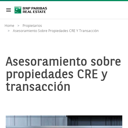
Home
Propietarios
Asesoramiento Sobre Propiedades CRE Y Transacción
Asesoramiento sobre
propiedades CRE y
transacción