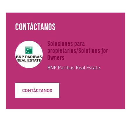
CONTÁCTANOS
Soluciones para
propietarios/Solutions for
Owners
BNP Paribas Real Estate
CONTÁCTANOS