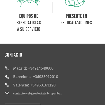
EQUIPOS DE
PRESENTE EN
23 LOCALIZACIONES
ESPECIALISTAS
A SU SERVICIO
CONTACTO
Madrid: +34914549600
Barcelona: +34933012010
Valencia: +34963163120
contacto.web@realestate.bnpparibas