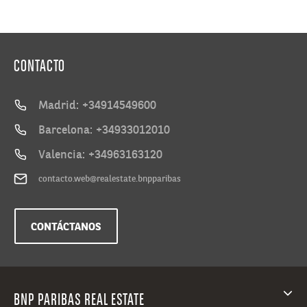
CONTACTO
Madrid: +34914549600
Barcelona: +34933012010
Valencia: +34963163120
contacto.web@realestate.bnpparibas
CONTÁCTANOS
BNP PARIBAS REAL ESTATE