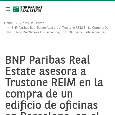
Home
Notas De Prensa
BNP Paribas Real Estate Asesora A Trustone REIM En La Compra De
Un Edificio De Oficinas En Barcelona, En El 102 De La Calle Provenza
BNP Paribas Real
Estate asesora a
Trustone REIM en la
compra de un
edificio de oficinas