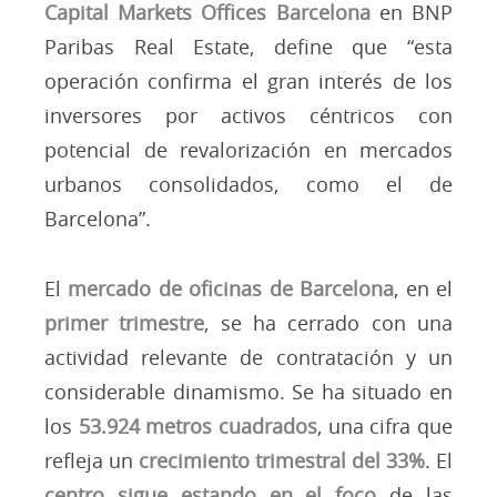
Capital Markets Offices Barcelona
en BNP
Paribas Real Estate, define que “esta
operación confirma el gran interés de los
inversores por activos céntricos con
potencial de revalorización en mercados
urbanos consolidados, como el de
Barcelona”.
El
mercado de oficinas de Barcelona
, en el
primer trimestre
, se ha cerrado con una
actividad relevante de contratación y un
considerable dinamismo. Se ha situado en
los
53.924 metros cuadrados
, una cifra que
refleja un
crecimiento trimestral del 33%
. El
centro sigue estando en el foco
de las