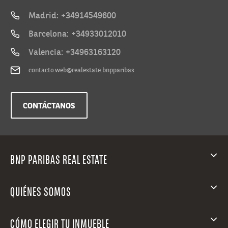
Madrid: +34914549600
Barcelona: +34933012010
Valencia: +34963163120
contacto.web@realestate.bnpparibas
CONTÁCTANOS
BNP PARIBAS REAL ESTATE
QUIÉNES SOMOS
CÓMO ELEGIR TU INMUEBLE