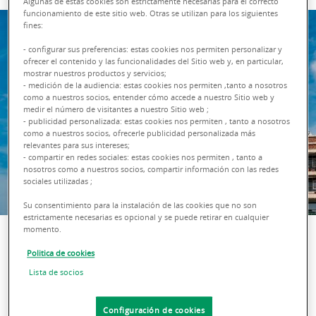
Algunas de estas cookies son estrictamente necesarias para el correcto
funcionamiento de este sitio web. Otras se utilizan para los siguientes
fines:
- configurar sus preferencias: estas cookies nos permiten personalizar y
ofrecer el contenido y las funcionalidades del Sitio web y, en particular,
mostrar nuestros productos y servicios;
- medición de la audiencia: estas cookies nos permiten ,tanto a nosotros
como a nuestros socios, entender cómo accede a nuestro Sitio web y
medir el número de visitantes a nuestro Sitio web ;
- publicidad personalizada: estas cookies nos permiten , tanto a nosotros
como a nuestros socios, ofrecerle publicidad personalizada más
relevantes para sus intereses;
- compartir en redes sociales: estas cookies nos permiten , tanto a
nosotros como a nuestros socios, compartir información con las redes
sociales utilizadas ;
Su consentimiento para la instalación de las cookies que no son
estrictamente necesarias es opcional y se puede retirar en cualquier
momento.
Politica de cookies
Lista de socios
Descarga el informe
08 Mayo
-
residencial
2023
Configuración de cookies