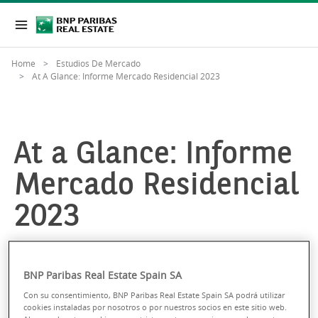
Home
Estudios De Mercado
At A Glance: Informe Mercado Residencial 2023
At a Glance: Informe
Mercado Residencial
2023
RESIDENCIAL
04 Mayo 2023
6min
BNP Paribas Real Estate Spain SA
Con su consentimiento, BNP Paribas Real Estate Spain SA podrá utilizar
cookies instaladas por nosotros o por nuestros socios en este sitio web.