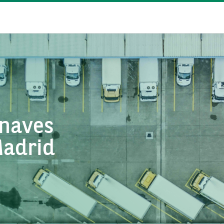
 naves
Madrid