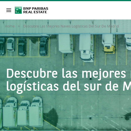
Home
Descubre Las Mejores Naves Logísticas Del Sur De Madrid
Descubre las mejores
logísticas del sur de 