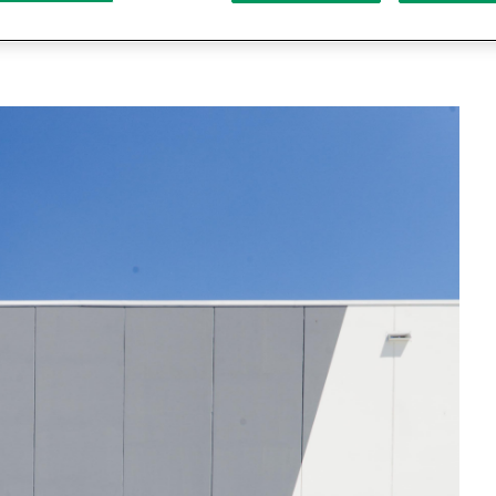
y logísticas de la mano de