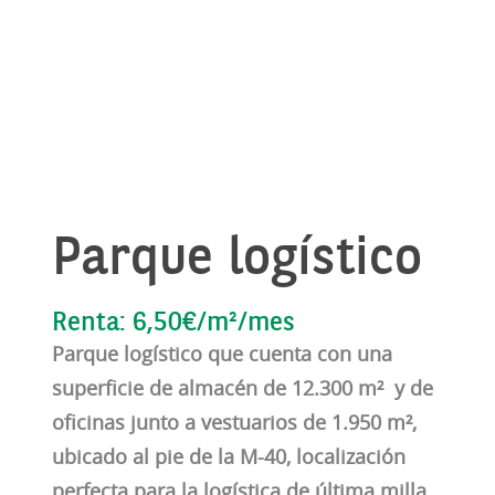
Parque logístico
Renta: 6,50€/m²/mes
Parque logístico que cuenta con una
superficie de almacén de 12.300 m² y de
oficinas junto a vestuarios de 1.950 m²,
ubicado al pie de la M-40, localización
perfecta para la logística de última milla.