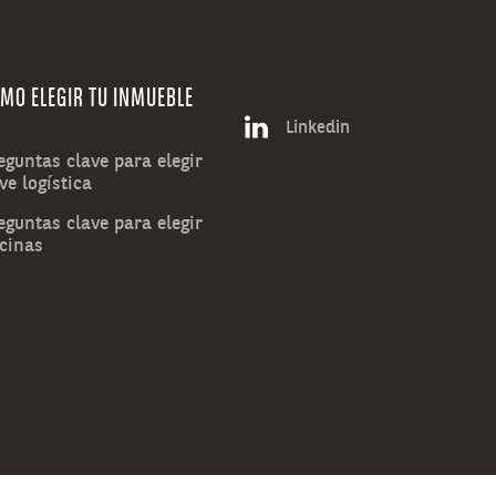
MO ELEGIR TU INMUEBLE
Linkedin
eguntas clave para elegir
ve logística
eguntas clave para elegir
icinas