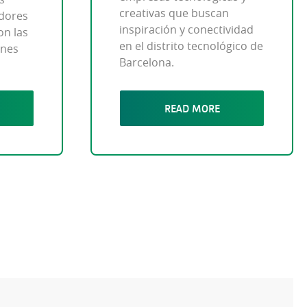
creativas que buscan
edores
inspiración y conectividad
on las
en el distrito tecnológico de
ones
Barcelona.
READ MORE