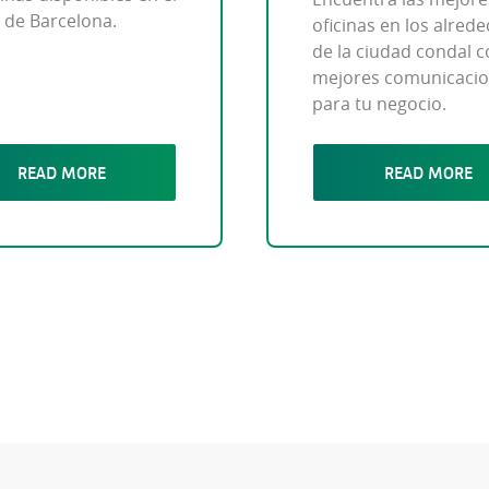
 de Barcelona.
oficinas en los alred
de la ciudad condal c
mejores comunicaci
para tu negocio.
READ MORE
READ MORE