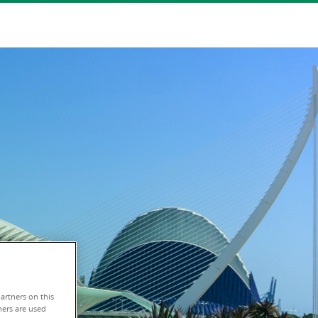
artners on this
hers are used