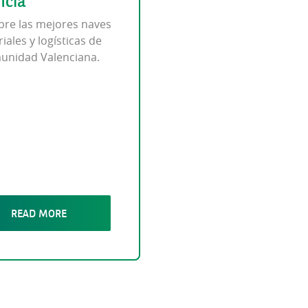
ncia
re las mejores naves
iales y logísticas de
unidad Valenciana.
READ MORE