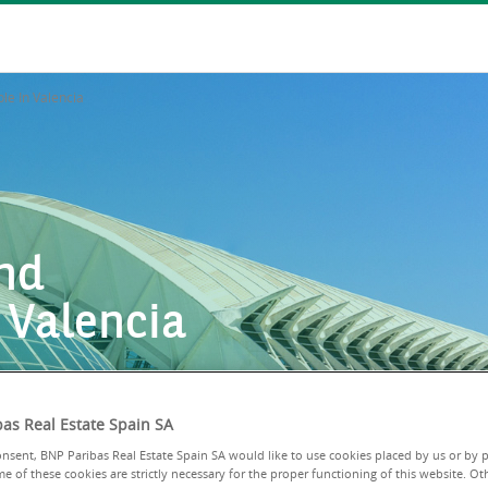
ble In Valencia
and
n Valencia
as Real Estate Spain SA
nsent, BNP Paribas Real Estate Spain SA would like to use cookies placed by us or by p
e of these cookies are strictly necessary for the proper functioning of this website. Ot