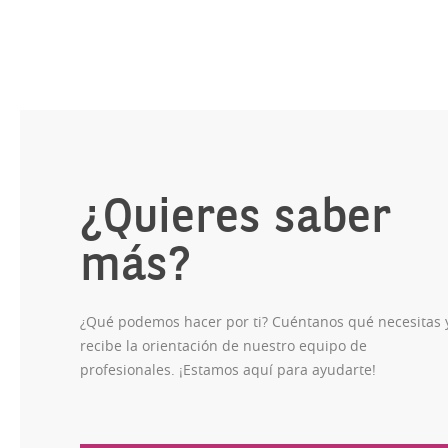
¿Quieres saber
más?
¿Qué podemos hacer por ti? Cuéntanos qué necesitas 
recibe la orientación de nuestro equipo de
profesionales. ¡Estamos aquí para ayudarte!