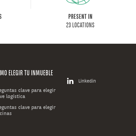
S
PRESENT IN
23 LOCATIONS
MO ELEGIR TU INMUEBLE
Linkedin
eguntas clave para elegir
ve logística
eguntas clave para elegir
icinas