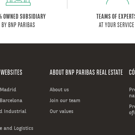
% OWNED SUBSIDIARY
TEAMS OF EXPERT
BY BNP PARIBAS
AT YOUR SERVICE
 WEBSITES
ABOUT BNP PARIBAS REAL ESTATE
CÓ
n Madrid
About us
Pr
na
 Barcelona
Join our team
Pr
d Industrial
Our values
of
 and Logistics