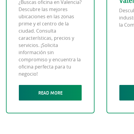
Vale
¿Buscas oficina en Valencia?
Descubre las mejores
Descub
ubicaciones en las zonas
industr
prime y el centro de la
la Com
ciudad. Consulta
características, precios y
servicios. ¡Solicita
información sin
compromiso y encuentra la
oficina perfecta para tu
negocio!
READ MORE